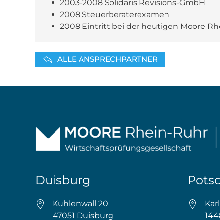
2003-2008 Solidaris Revisions-GmbH
2008 Steuerberaterexamen
2008 Eintritt bei der heutigen Moore R
ALLE ANSPRECHPARTNER
Duisburg
Pots
Kuhlenwall 20
Kar
47051 Duisburg
144