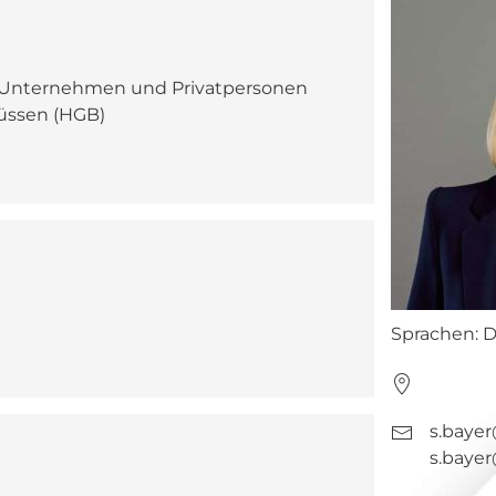
r Unternehmen und Privatpersonen
üssen (HGB)
Sprachen: 
s.baye
s.baye