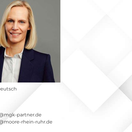
Deutsch
r@mgk-partner.de
r@moore-rhein-ruhr.de