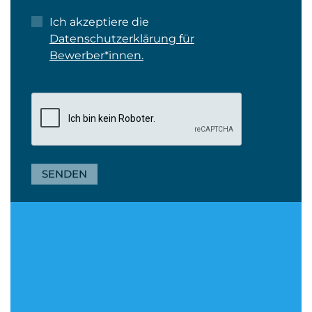
Ich akzeptiere die
Datenschutzerklärung für
Bewerber*innen.
SENDEN
Kontakt
MOORE
Rhein-Ruhr GmbH
Wirtschaftsprüfungsgesellschaft
WP/StB Carol Haßelmans