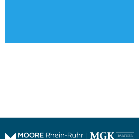
Kuhlenwall 20
47051 Duisburg
0203 – 29 506 742